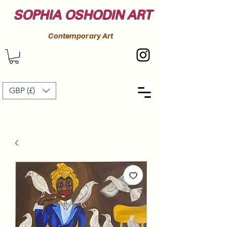
SOPHIA OSHODIN ART
Contemporary Art
GBP (£)