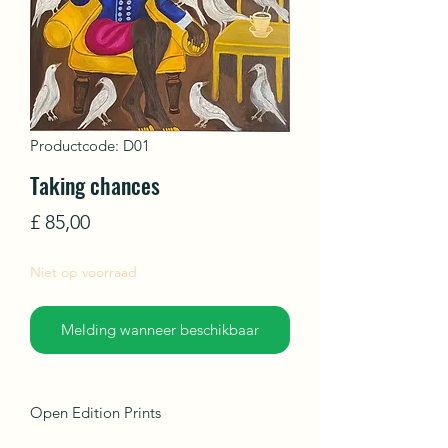
Productcode: D01
Taking chances
Prijs
£ 85,00
Niet op voorraad
Melding wanneer beschikbaar
Open Edition Prints