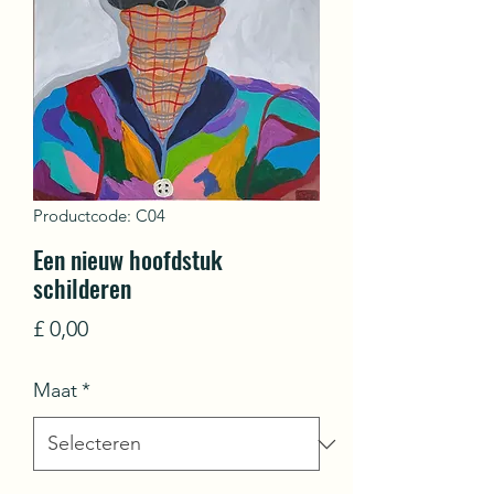
Productcode: C04
Een nieuw hoofdstuk
schilderen
Prijs
£ 0,00
Maat
*