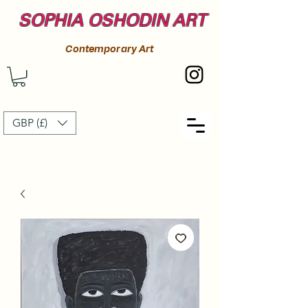
SOPHIA OSHODIN ART
Contemporary Art
GBP (£)