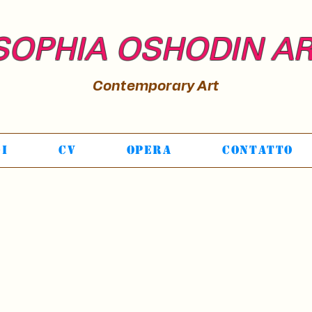
SOPHIA OSHODIN A
Contemporary Art
Di
CV
Opera
Contatto