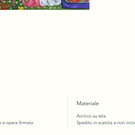
Materiale
Acrilico su tela
ne e opera firmata
Spedito in scatola e non inco