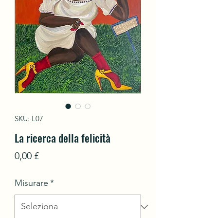
SKU: L07
La ricerca della felicità
Prezzo
0,00 £
Misurare
*