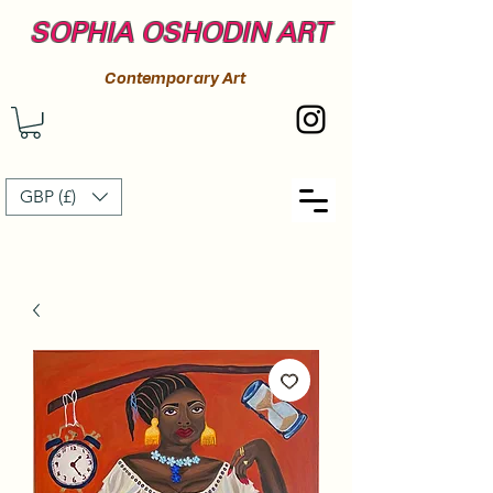
SOPHIA OSHODIN ART
Contemporary Art
GBP (£)