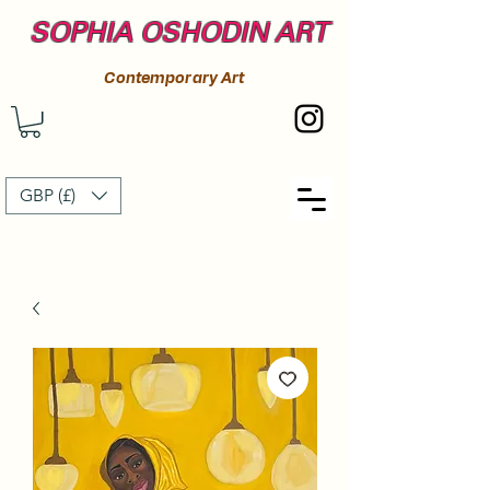
SOPHIA OSHODIN ART
Contemporary Art
GBP (£)