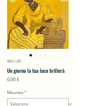
SKU: L09
Un giorno la tua luce brillerà
Prezzo
0,00 £
Misurare
*