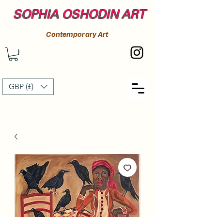
SOPHIA OSHODIN ART
Contemporary Art
GBP (£)