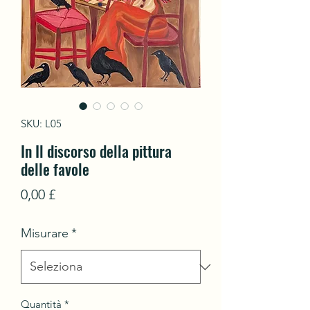
SKU: L05
In Il discorso della pittura
delle favole
Prezzo
0,00 £
Misurare
*
Quantità
*