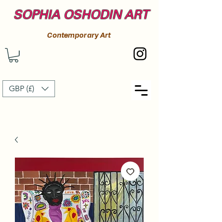
SOPHIA OSHODIN ART
Contemporary Art
GBP (£)