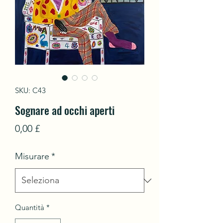
SKU: C43
Sognare ad occhi aperti
Prezzo
0,00 £
Misurare
*
Quantità
*